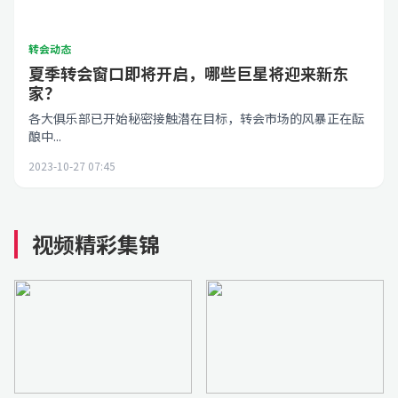
转会动态
夏季转会窗口即将开启，哪些巨星将迎来新东
家？
各大俱乐部已开始秘密接触潜在目标，转会市场的风暴正在酝
酿中...
2023-10-27 07:45
视频精彩集锦