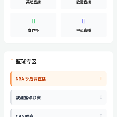
英超直播
欧冠直播
世界杯
中超直播
篮球专区
NBA 季后赛直播
欧洲篮球联赛
CBA 联赛