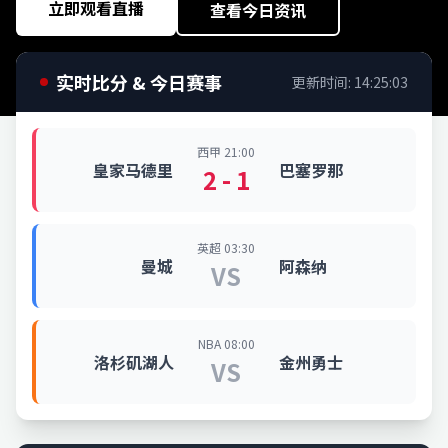
立即观看直播
查看今日资讯
实时比分 & 今日赛事
更新时间: 14:25:03
西甲 21:00
皇家马德里
巴塞罗那
2 - 1
英超 03:30
曼城
阿森纳
VS
NBA 08:00
洛杉矶湖人
金州勇士
VS