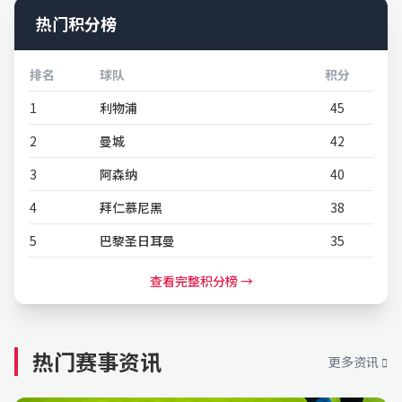
热门积分榜
排名
球队
积分
1
利物浦
45
2
曼城
42
3
阿森纳
40
4
拜仁慕尼黑
38
5
巴黎圣日耳曼
35
查看完整积分榜 →
热门赛事资讯
更多资讯